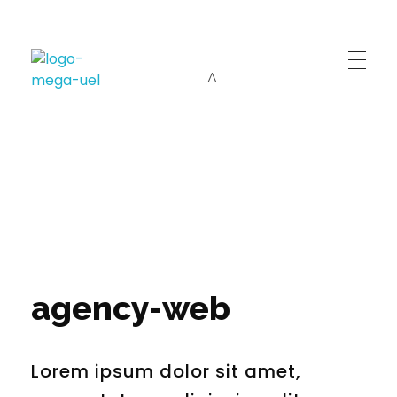
Cursos Mega Intensivo
Preparação intensiva para os melhores vestibulares e ENEM.
agency-web
Lorem ipsum dolor sit amet,