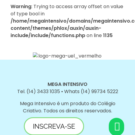
Warning
: Trying to access array offset on value
of type bool in
/home/megaintensivo/domains/megaintensivo.c
content/themes/phlox/auxin/auxin-
include/include/functions.php
on line
1135
MEGA INTENSIVO
Tel. (14) 3433 1035 • Whats (14) 99734 5222
Mega Intensivo é um produto do Colégio
Criativo. Todos os direitos reservados.
INSCREVA-SE