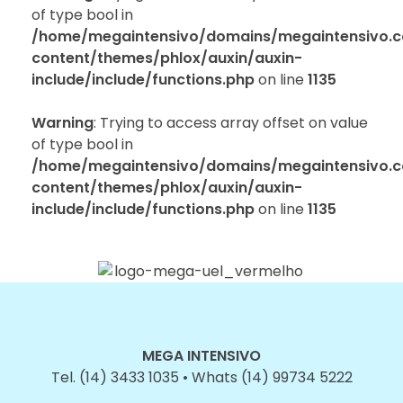
of type bool in
/home/megaintensivo/domains/megaintensivo.c
content/themes/phlox/auxin/auxin-
include/include/functions.php
on line
1135
Warning
: Trying to access array offset on value
of type bool in
/home/megaintensivo/domains/megaintensivo.c
content/themes/phlox/auxin/auxin-
include/include/functions.php
on line
1135
MEGA INTENSIVO
Tel. (14) 3433 1035 • Whats (14) 99734 5222